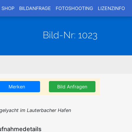
SHOP
BILDANFRAGE
FOTOSHOOTING
LIZENZINFO
Bild-Nr: 1023
Merken
Bild Anfragen
gelyacht im Lauterbacher Hafen
ufnahmedetails