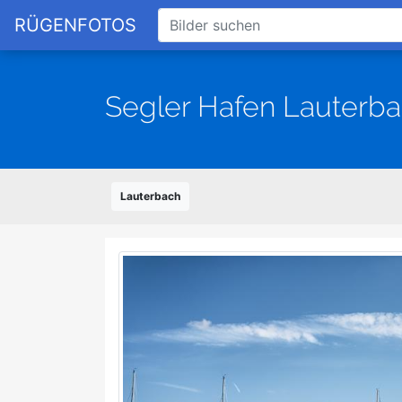
RÜGENFOTOS
Segler Hafen Lauterb
Lauterbach