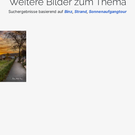
Weitere Bilder zum Thema
Suchergebnisse basierend auf
Binz
,
Strand
,
Sonnenaufgangtour