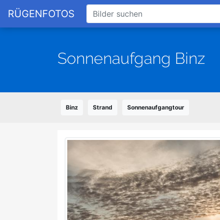
RÜGENFOTOS
Sonnenaufgang Binz
Binz
Strand
Sonnenaufgangtour