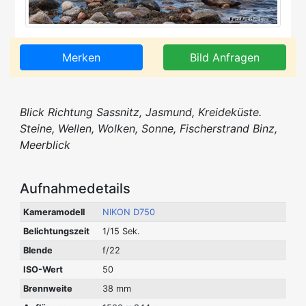
Merken
Bild Anfragen
Blick Richtung Sassnitz, Jasmund, Kreideküste.
Steine, Wellen, Wolken, Sonne, Fischerstrand Binz,
Meerblick
Aufnahmedetails
Kameramodell
NIKON D750
Belichtungszeit
1/15 Sek.
Blende
f/22
ISO-Wert
50
Brennweite
38 mm