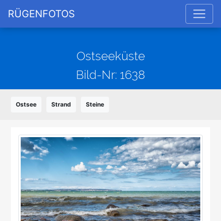
RÜGENFOTOS
Ostseeküste
Bild-Nr: 1638
Ostsee
Strand
Steine