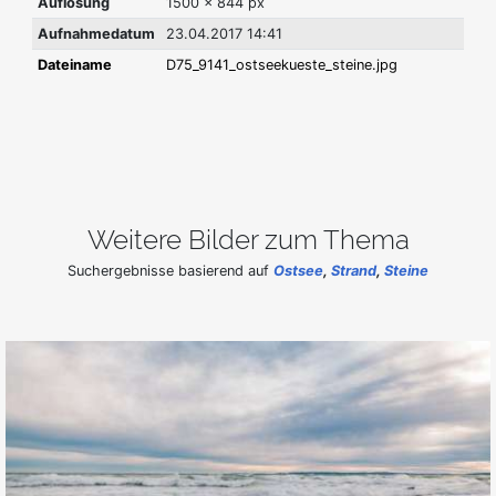
Auflösung
1500 x 844 px
Aufnahmedatum
23.04.2017 14:41
Dateiname
D75_9141_ostseekueste_steine.jpg
Weitere Bilder zum Thema
Suchergebnisse basierend auf
Ostsee
,
Strand
,
Steine