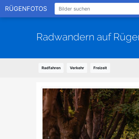
RÜGENFOTOS
Radwandern auf Rüge
Radfahren
Verkehr
Freizeit