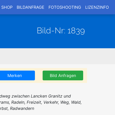
SHOP
BILDANFRAGE
FOTOSHOOTING
LIZENZINFO
Bild-Nr: 1839
Merken
Bild Anfragen
dweg zwischen Lancken Granitz und
rams, Radeln, Freizeit, Verkehr, Weg, Wald,
rbst, Radwandern