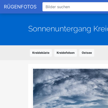
RÜGENFOTOS
Sonnenuntergang Krei
Kreideküste
Kreidefelsen
Ostsee