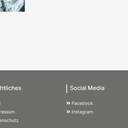
htliches
Social Media
B
Facebook
ressum
Instagram
enschutz