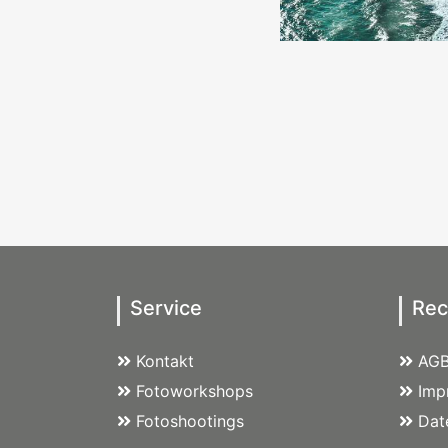
Service
Rec
Kontakt
AG
Fotoworkshops
Imp
Fotoshootings
Dat