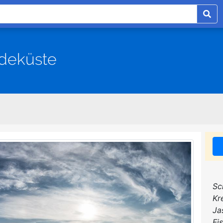
deküste
Sc
Kr
Ja
Fi