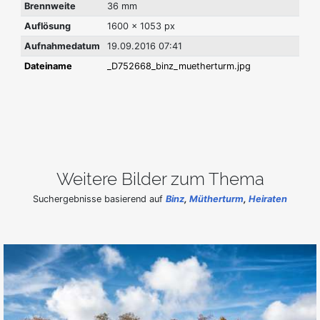
Brennweite
36 mm
Auflösung
1600 x 1053 px
Aufnahmedatum
19.09.2016 07:41
Dateiname
_D752668_binz_muetherturm.jpg
Weitere Bilder zum Thema
Suchergebnisse basierend auf
Binz
,
Mütherturm
,
Heiraten