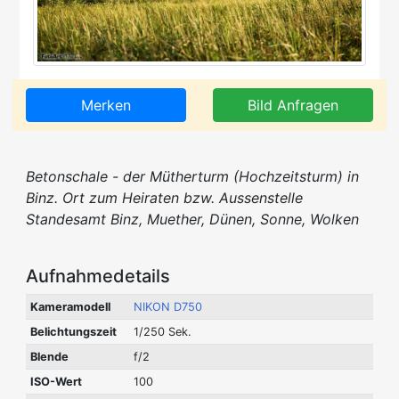
Merken
Bild Anfragen
Betonschale - der Mütherturm (Hochzeitsturm) in
Binz. Ort zum Heiraten bzw. Aussenstelle
Standesamt Binz, Muether, Dünen, Sonne, Wolken
Aufnahmedetails
Kameramodell
NIKON D750
Belichtungszeit
1/250 Sek.
Blende
f/2
ISO-Wert
100