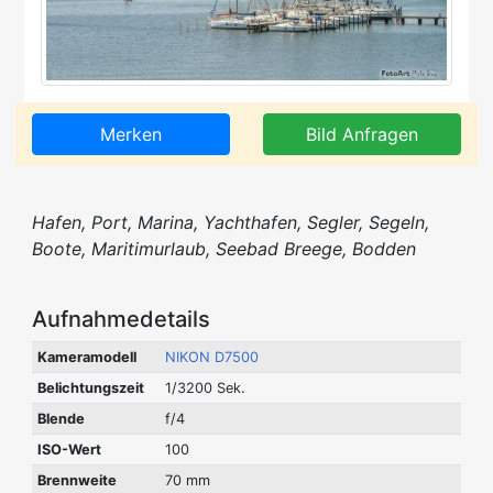
Merken
Bild Anfragen
Hafen, Port, Marina, Yachthafen, Segler, Segeln,
Boote, Maritimurlaub, Seebad Breege, Bodden
Aufnahmedetails
Kameramodell
NIKON D7500
Belichtungszeit
1/3200 Sek.
Blende
f/4
ISO-Wert
100
Brennweite
70 mm