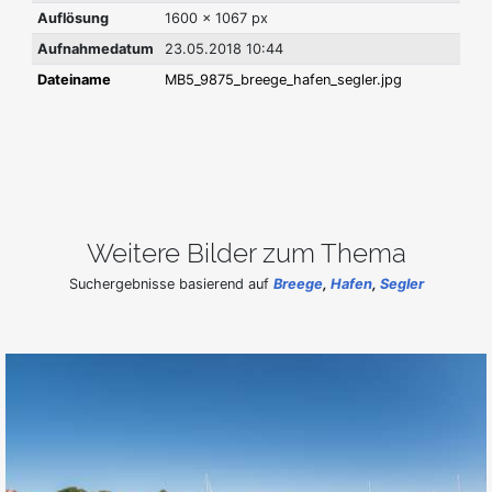
Auflösung
1600 x 1067 px
Aufnahmedatum
23.05.2018 10:44
Dateiname
MB5_9875_breege_hafen_segler.jpg
Weitere Bilder zum Thema
Suchergebnisse basierend auf
Breege
,
Hafen
,
Segler