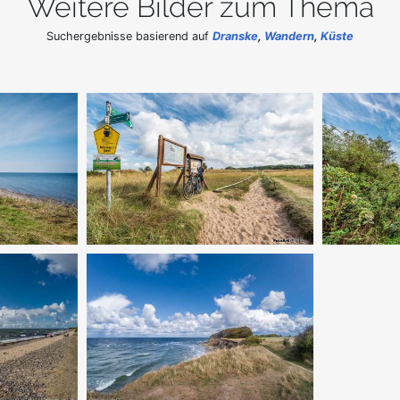
Weitere Bilder zum Thema
Suchergebnisse basierend auf
Dranske
,
Wandern
,
Küste