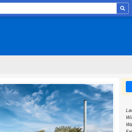
La
Wi
Wa
Fa