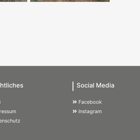
htliches
Social Media
B
Facebook
ressum
Instagram
enschutz