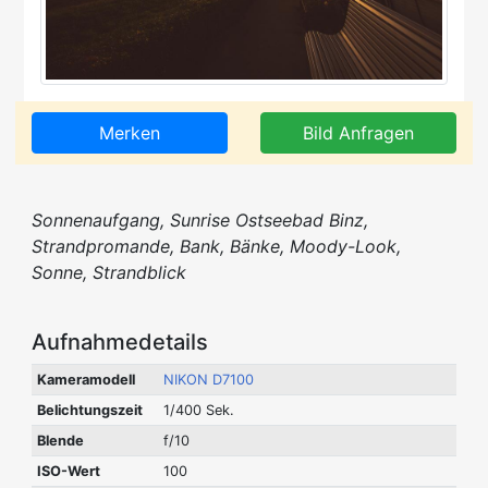
Merken
Bild Anfragen
Sonnenaufgang, Sunrise Ostseebad Binz,
Strandpromande, Bank, Bänke, Moody-Look,
Sonne, Strandblick
Aufnahmedetails
Kameramodell
NIKON D7100
Belichtungszeit
1/400 Sek.
Blende
f/10
ISO-Wert
100