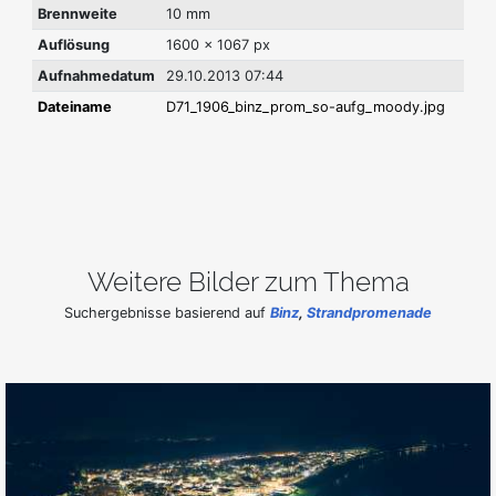
Brennweite
10 mm
Auflösung
1600 x 1067 px
Aufnahmedatum
29.10.2013 07:44
Dateiname
D71_1906_binz_prom_so-aufg_moody.jpg
Weitere Bilder zum Thema
Suchergebnisse basierend auf
Binz
,
Strandpromenade