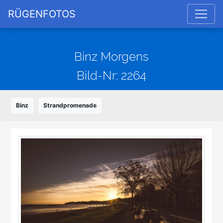
RÜGENFOTOS
Binz Morgens
Bild-Nr: 2264
Binz
Strandpromenade