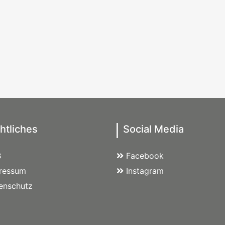
htliches
Social Media
B
Facebook
ressum
Instagram
enschutz