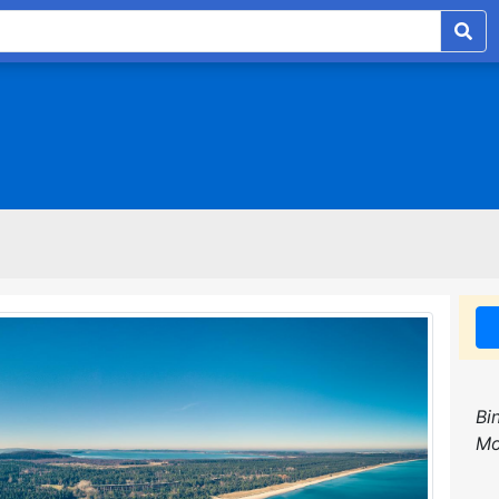
Bi
Mo