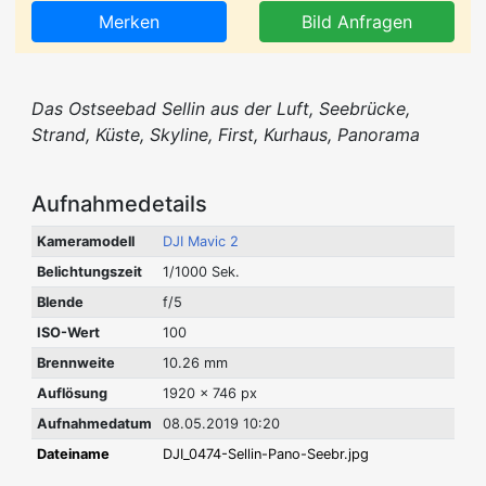
Merken
Bild Anfragen
Das Ostseebad Sellin aus der Luft, Seebrücke,
Strand, Küste, Skyline, First, Kurhaus, Panorama
Aufnahmedetails
Kameramodell
DJI Mavic 2
Belichtungszeit
1/1000 Sek.
Blende
f/5
ISO-Wert
100
Brennweite
10.26 mm
Auflösung
1920 x 746 px
Aufnahmedatum
08.05.2019 10:20
Dateiname
DJI_0474-Sellin-Pano-Seebr.jpg