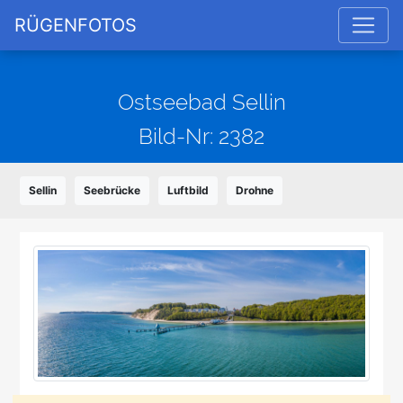
RÜGENFOTOS
Ostseebad Sellin
Bild-Nr: 2382
Sellin
Seebrücke
Luftbild
Drohne