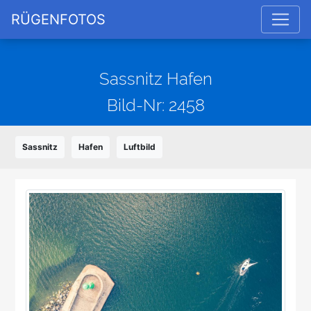
RÜGENFOTOS
Sassnitz Hafen
Bild-Nr: 2458
Sassnitz
Hafen
Luftbild