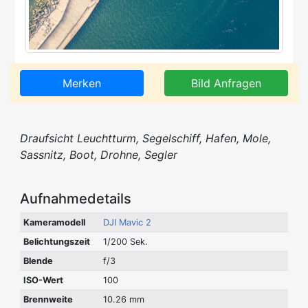
Merken
Bild Anfragen
Draufsicht Leuchtturm, Segelschiff, Hafen, Mole,
Sassnitz, Boot, Drohne, Segler
Aufnahmedetails
Kameramodell
DJI Mavic 2
Belichtungszeit
1/200 Sek.
Blende
f/3
ISO-Wert
100
Brennweite
10.26 mm