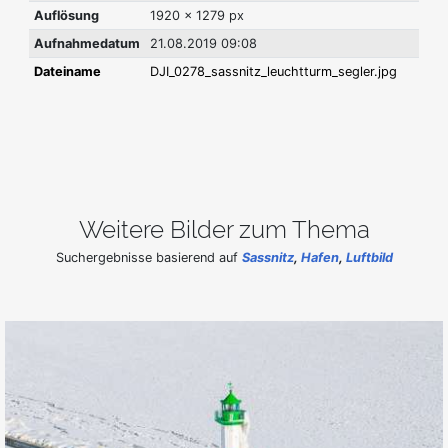
Auflösung
1920 x 1279 px
Aufnahmedatum
21.08.2019 09:08
Dateiname
DJI_0278_sassnitz_leuchtturm_segler.jpg
Weitere Bilder zum Thema
Suchergebnisse basierend auf
Sassnitz
,
Hafen
,
Luftbild