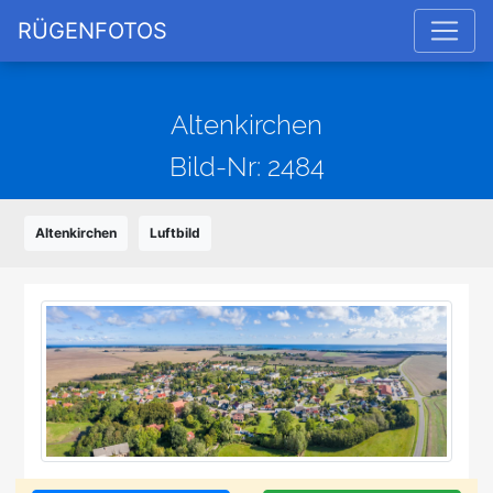
RÜGENFOTOS
Altenkirchen
Bild-Nr: 2484
Altenkirchen
Luftbild