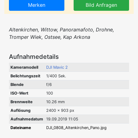
Merken
Bild Anfragen
Altenkirchen, Wittow, Panoramafoto, Drohne,
Tromper Wiek, Ostsee, Kap Arkona
Aufnahmedetails
Kameramodell
DJI Mavic 2
Belichtungszeit
1/400 Sek.
Blende
f/6
ISO-Wert
100
Brennweite
10.26 mm
Auflösung
2400 x 903 px
Aufnahmedatum
19.09.2019 11:05
Dateiname
DJI_0808_Altenkirchen_Pano.jpg