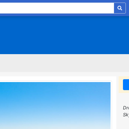
Dr
Sk