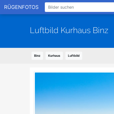
RÜGENFOTOS
Luftbild Kurhaus Binz
Binz
Kurhaus
Luftbild