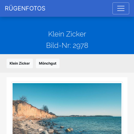
RÜGENFOTOS
Klein Zicker
Bild-Nr: 2978
Klein Zicker
Mönchgut