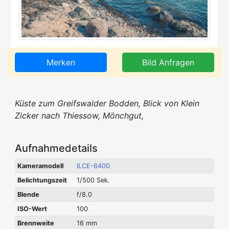
Merken
Bild Anfragen
Küste zum Greifswalder Bodden, Blick von Klein
Zicker nach Thiessow, Mönchgut,
Aufnahmedetails
Kameramodell
ILCE-6400
Belichtungszeit
1/500 Sek.
Blende
f/8.0
ISO-Wert
100
Brennweite
16 mm