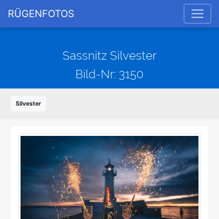
RÜGENFOTOS
Sassnitz Silvester
Bild-Nr: 3150
Silvester