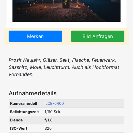
Merken
Bild Anfragen
Prosit Neujahr, Gläser, Sekt, Flasche, Feuerwerk,
Sassnitz, Mole, Leuchtturm. Auch als Hochformat
vorhanden.
Aufnahmedetails
Kameramodell
ILCE-6400
Belichtungszeit
1/60 Sek.
Blende
f/1.8
ISO-Wert
320