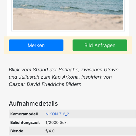
Merken
Bild Anfragen
Blick vom Strand der Schaabe, zwischen Glowe
und Juliusruh zum Kap Arkona. Inspiriert von
Caspar David Friedrichs Bildern
Aufnahmedetails
Kameramodell
NIKON Z 6_2
Belichtungszeit
1/2000 Sek.
Blende
f/4.0