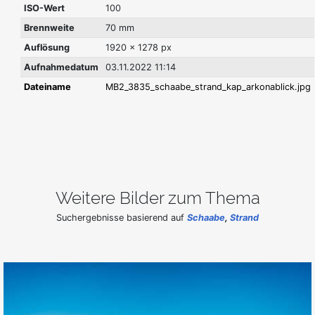
ISO-Wert
100
Brennweite
70 mm
Auflösung
1920 x 1278 px
Aufnahmedatum
03.11.2022 11:14
Dateiname
MB2_3835_schaabe_strand_kap_arkonablick.jpg
Weitere Bilder zum Thema
Suchergebnisse basierend auf
Schaabe
,
Strand