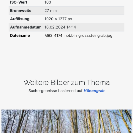
ISO-Wert
100
Brennweite
27 mm
Auflösung
1920 x 1277 px
Aufnahmedatum
16.02.2024 14:14
Dateiname
MB2_4174_nobbin_grosssteingrab.jpg
Weitere Bilder zum Thema
Suchergebnisse basierend auf
Hünengrab