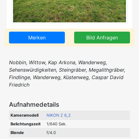
Merken
Bild Anfragen
Nobbin, Wittow, Kap Arkona, Wanderweg,
Sehenswürdigkeiten, Steingräber, Megalithgräber,
Findlinge, Wanderweg, Küstenweg, Caspar David
Friedrich
Aufnahmedetails
Kameramodell
NIKON Z 6_2
Belichtungszeit
1/640 Sek.
Blende
f/4.0