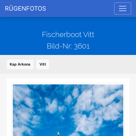
RÜGENFOTOS
Fischerboot Vitt
Bild-Nr: 3601
Kap Arkona
Vitt