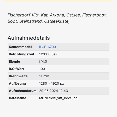
Fischerdorf Vitt, Kap Arkona, Ostsee, Fischerboot,
Boot, Steinstrand, Ostseeküste,
Aufnahmedetails
Kameramodell
ILCE-6700
Belichtungszeit
1/2000 Sek.
Blende
f/4.0
ISO-Wert
100
Brennweite
11 mm
Auflösung
1280 x 1920 px
Aufnahmedatum
29.05.2024 12:43
Dateiname
MB707699_vitt_boot.jpg