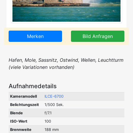
Merken
Bild Anfragen
Hafen, Mole, Sassnitz, Ostwind, Wellen, Leuchtturm
(viele Variationen vorhanden)
Aufnahmedetails
Kameramodell
ILCE-6700
Belichtungszeit
1/500 Sek.
Blende
f/7.1
ISO-Wert
100
Brennweite
188 mm