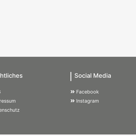
htliches
Social Media
B
Facebook
ressum
Instagram
enschutz