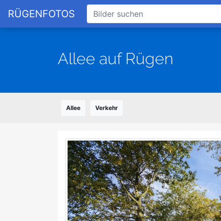
RÜGENFOTOS
Allee auf Rügen
Allee
Verkehr