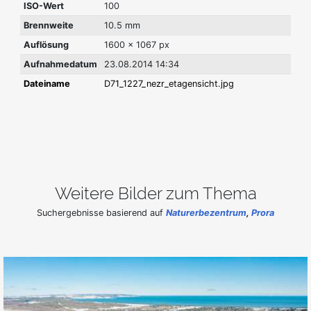
ISO-Wert
100
Brennweite
10.5 mm
Auflösung
1600 x 1067 px
Aufnahmedatum
23.08.2014 14:34
Dateiname
D71_1227_nezr_etagensicht.jpg
Weitere Bilder zum Thema
Suchergebnisse basierend auf
Naturerbezentrum
,
Prora