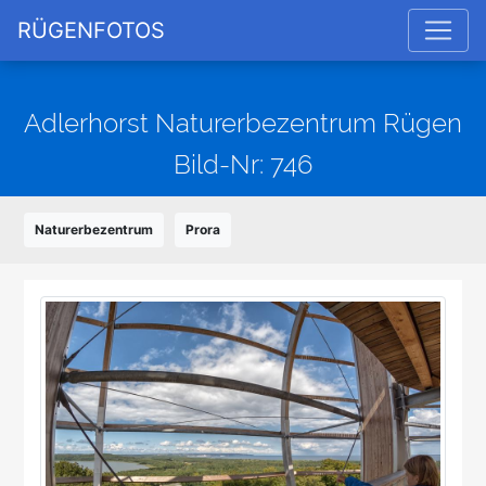
RÜGENFOTOS
Adlerhorst Naturerbezentrum Rügen
Bild-Nr: 746
Naturerbezentrum
Prora