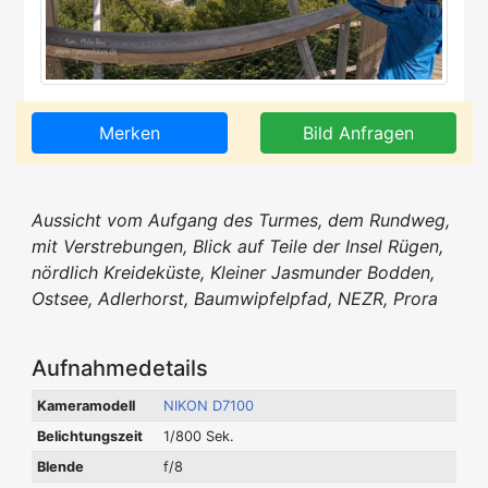
Merken
Bild Anfragen
Aussicht vom Aufgang des Turmes, dem Rundweg,
mit Verstrebungen, Blick auf Teile der Insel Rügen,
nördlich Kreideküste, Kleiner Jasmunder Bodden,
Ostsee, Adlerhorst, Baumwipfelpfad, NEZR, Prora
Aufnahmedetails
Kameramodell
NIKON D7100
Belichtungszeit
1/800 Sek.
Blende
f/8