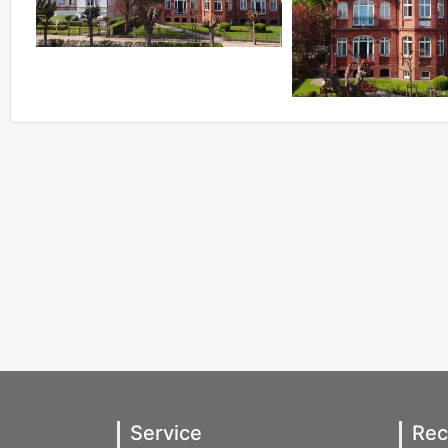
Service
Rec