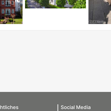
htliches
Social Media