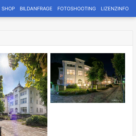
SHOP
BILDANFRAGE
FOTOSHOOTING
LIZENZINFO