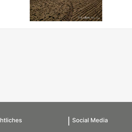
htliches
Social Media