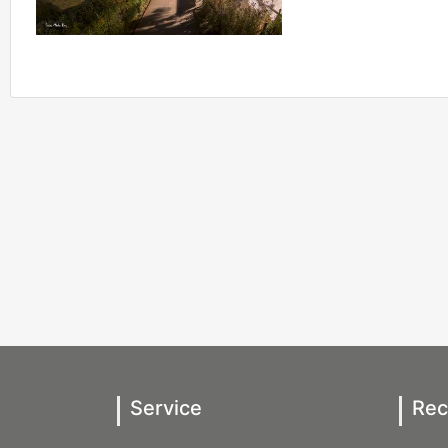
Service
Rec