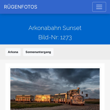
RÜGENFOTOS
Arkonabahn Sunset
Bild-Nr: 1273
Arkona
Sonnenuntergang