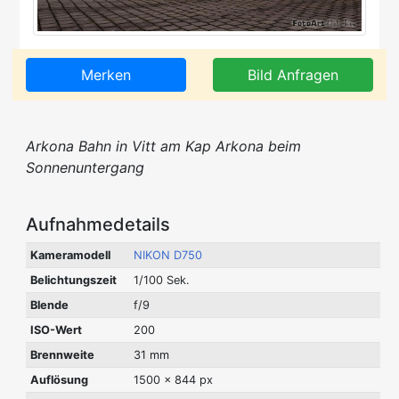
Merken
Bild Anfragen
Arkona Bahn in Vitt am Kap Arkona beim
Sonnenuntergang
Aufnahmedetails
Kameramodell
NIKON D750
Belichtungszeit
1/100 Sek.
Blende
f/9
ISO-Wert
200
Brennweite
31 mm
Auflösung
1500 x 844 px