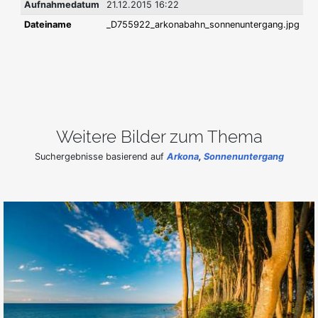
Aufnahmedatum
21.12.2015 16:22
Dateiname
_D755922_arkonabahn_sonnenuntergang.jpg
Weitere Bilder zum Thema
Suchergebnisse basierend auf
Arkona
,
Sonnenuntergang