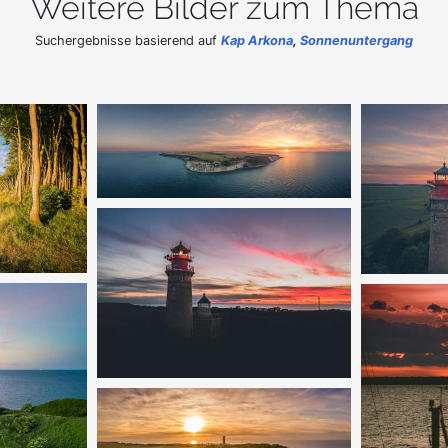
Weitere Bilder zum Thema
Suchergebnisse basierend auf
Kap Arkona
,
Sonnenuntergang