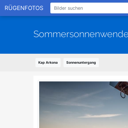
RÜGENFOTOS
Sommersonnenwende
Kap Arkona
Sonnenuntergang