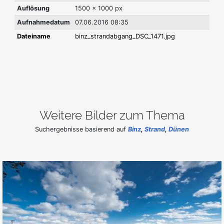
Auflösung
1500 x 1000 px
Aufnahmedatum
07.06.2016 08:35
Dateiname
binz_strandabgang_DSC_1471.jpg
Weitere Bilder zum Thema
Suchergebnisse basierend auf
Binz
,
Strand
,
Dünen