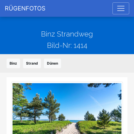
RÜGENFOTOS
Binz Strandweg
Bild-Nr: 1414
Binz
Strand
Dünen