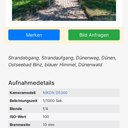
Merken
Bild Anfragen
Strandabgang, Strandaufgang, Dünenweg, Dünen,
Ostseebad Binz, blauer Himmel, Dünenwald
Aufnahmedetails
Kameramodell
NIKON D5300
Belichtungszeit
1/1000 Sek.
Blende
f/4
ISO-Wert
100
Brennweite
10 mm