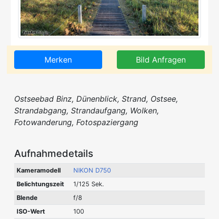
Merken
Bild Anfragen
Ostseebad Binz, Dünenblick, Strand, Ostsee,
Strandabgang, Strandaufgang, Wolken,
Fotowanderung, Fotospaziergang
Aufnahmedetails
Kameramodell
NIKON D750
Belichtungszeit
1/125 Sek.
Blende
f/8
ISO-Wert
100