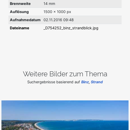
Brennweite
14 mm
Auflösung
1500 x 1000 px
Aufnahmedatum
02.11.2016 09:48
Dateiname
_D754252_binz_strandblick.jpg
Weitere Bilder zum Thema
Suchergebnisse basierend auf
Binz
,
Strand