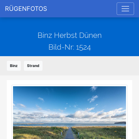
RÜGENFOTOS
Binz Herbst Dünen
Bild-Nr: 1524
Binz
Strand