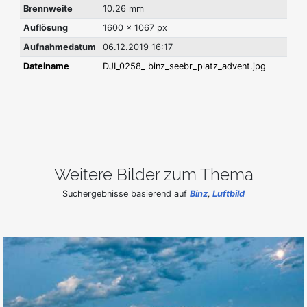
Brennweite
10.26 mm
Auflösung
1600 x 1067 px
Aufnahmedatum
06.12.2019 16:17
Dateiname
DJI_0258_ binz_seebr_platz_advent.jpg
Weitere Bilder zum Thema
Suchergebnisse basierend auf
Binz
,
Luftbild