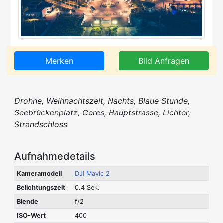
Merken
Bild Anfragen
Drohne, Weihnachtszeit, Nachts, Blaue Stunde,
Seebrückenplatz, Ceres, Hauptstrasse, Lichter,
Strandschloss
Aufnahmedetails
Kameramodell
DJI Mavic 2
Belichtungszeit
0.4 Sek.
Blende
f/2
ISO-Wert
400