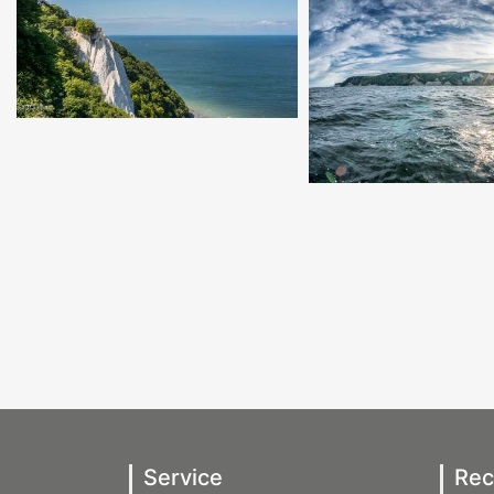
Service
Rec