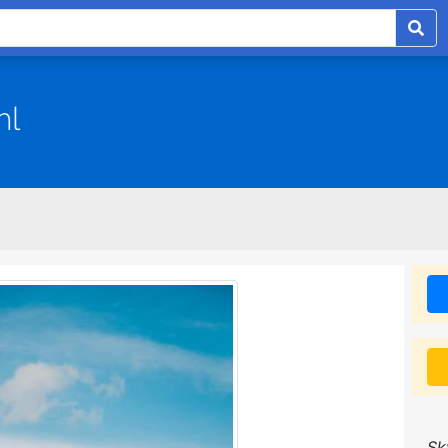
hl
Sk