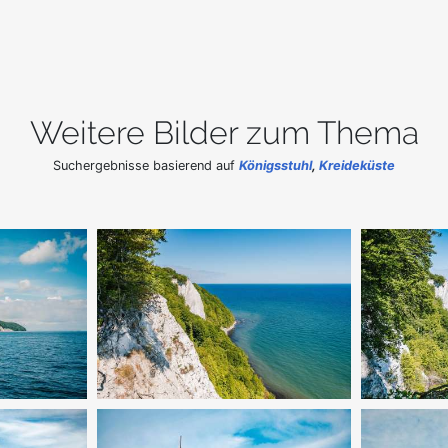
Weitere Bilder zum Thema
Suchergebnisse basierend auf
Königsstuhl
,
Kreideküste