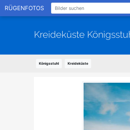
RÜGENFOTOS
Kreideküste Königsstu
Königsstuhl
Kreideküste