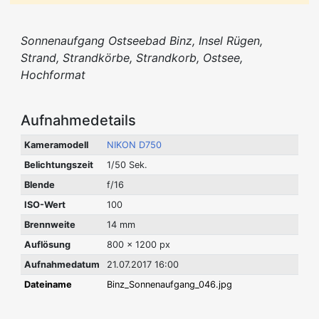
Sonnenaufgang Ostseebad Binz, Insel Rügen,
Strand, Strandkörbe, Strandkorb, Ostsee,
Hochformat
Aufnahmedetails
Kameramodell
NIKON D750
Belichtungszeit
1/50 Sek.
Blende
f/16
ISO-Wert
100
Brennweite
14 mm
Auflösung
800 x 1200 px
Aufnahmedatum
21.07.2017 16:00
Dateiname
Binz_Sonnenaufgang_046.jpg