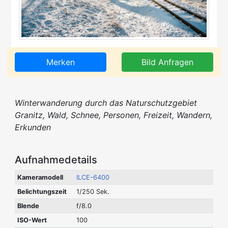
Merken
Bild Anfragen
Winterwanderung durch das Naturschutzgebiet
Granitz, Wald, Schnee, Personen, Freizeit, Wandern,
Erkunden
Aufnahmedetails
Kameramodell
ILCE-6400
Belichtungszeit
1/250 Sek.
Blende
f/8.0
ISO-Wert
100