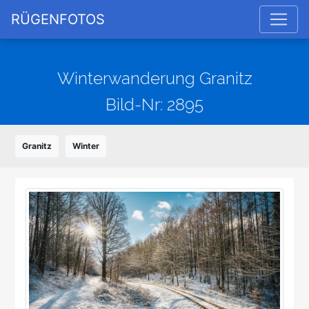
RÜGENFOTOS
Winterwanderung Granitz
Bild-Nr: 2895
Granitz
Winter