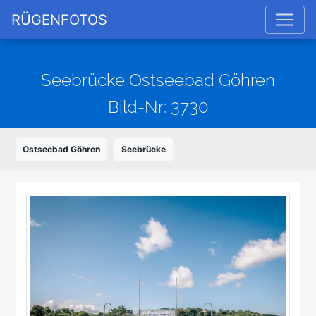
RÜGENFOTOS
Seebrücke Ostseebad Göhren
Bild-Nr: 3730
Ostseebad Göhren
Seebrücke