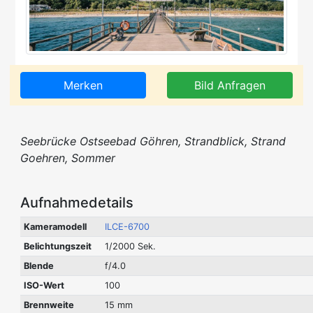
Merken
Bild Anfragen
Seebrücke Ostseebad Göhren, Strandblick, Strand
Goehren, Sommer
Aufnahmedetails
Kameramodell
ILCE-6700
Belichtungszeit
1/2000 Sek.
Blende
f/4.0
ISO-Wert
100
Brennweite
15 mm