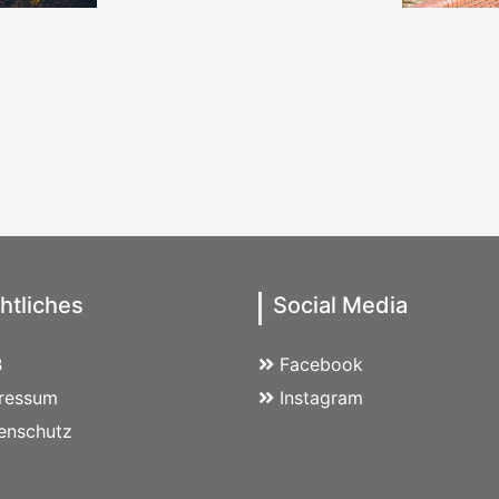
htliches
Social Media
B
Facebook
ressum
Instagram
enschutz