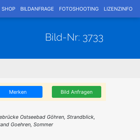
SHOP
BILDANFRAGE
FOTOSHOOTING
LIZENZINFO
Bild-Nr: 3733
Merken
Bild Anfragen
ebrücke Ostseebad Göhren, Strandblick,
rand Goehren, Sommer