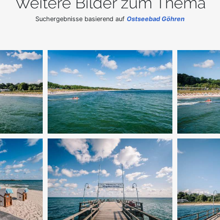
Weitere Bilder zum Thema
Suchergebnisse basierend auf
Ostseebad Göhren