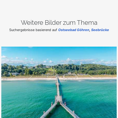
Weitere Bilder zum Thema
Suchergebnisse basierend auf
Ostseebad Göhren
,
Seebrücke