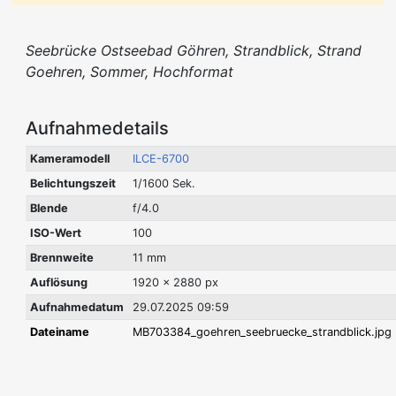
Seebrücke Ostseebad Göhren, Strandblick, Strand
Goehren, Sommer, Hochformat
Aufnahmedetails
Kameramodell
ILCE-6700
Belichtungszeit
1/1600 Sek.
Blende
f/4.0
ISO-Wert
100
Brennweite
11 mm
Auflösung
1920 x 2880 px
Aufnahmedatum
29.07.2025 09:59
Dateiname
MB703384_goehren_seebruecke_strandblick.jpg