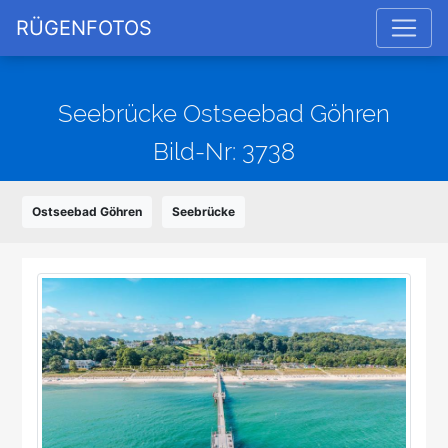
RÜGENFOTOS
Seebrücke Ostseebad Göhren
Bild-Nr: 3738
Ostseebad Göhren
Seebrücke