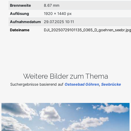
Brennweite
8.67 mm
Auflösung
1920 x 1440 px
Aufnahmedatum
29.07.2025 10:11
Dateiname
DJI_20250729101135_0365_D_goehren_seebr.jp
Weitere Bilder zum Thema
Suchergebnisse basierend auf
Ostseebad Göhren
,
Seebrücke