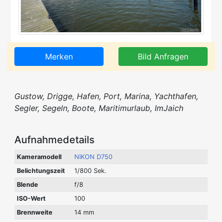
Merken
Bild Anfragen
Gustow, Drigge, Hafen, Port, Marina, Yachthafen,
Segler, Segeln, Boote, Maritimurlaub, ImJaich
Aufnahmedetails
Kameramodell
NIKON D750
Belichtungszeit
1/800 Sek.
Blende
f/8
ISO-Wert
100
Brennweite
14 mm