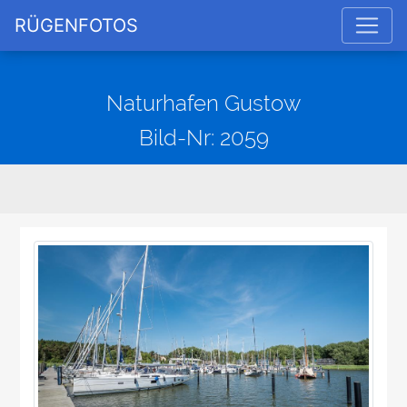
RÜGENFOTOS
Naturhafen Gustow
Bild-Nr: 2059